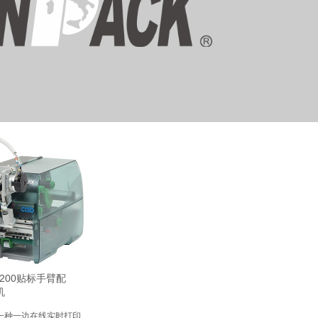
3200贴标手臂配
机
一种一边在线实时打印