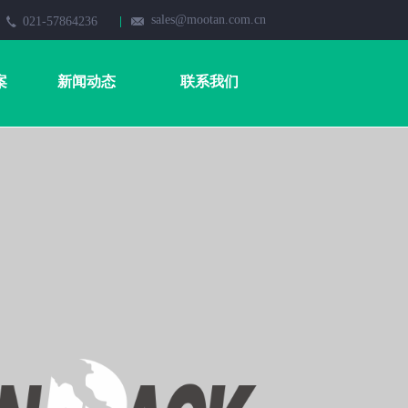
sales@mootan.com.cn
021-57864236
案
新闻动态
联系我们