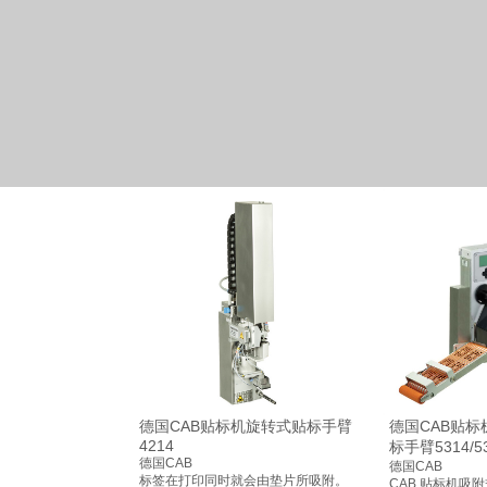
德国CAB贴标机旋转式贴标手臂
德国CAB贴
4214
标手臂5314/5
德国CAB
德国CAB
标签在打印同时就会由垫片所吸附。
CAB 贴标机吸