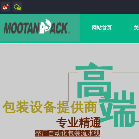
网站首页
关
高
端
包装设备提供商
专业精通
整厂自动化包装流水线