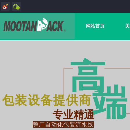
网站首页
关
高
端
包装设备提供商
专业精通
整厂自动化包装流水线