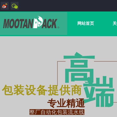
网站首页
关
高
端
包装设备提供商
专业精通
整厂自动化包装流水线