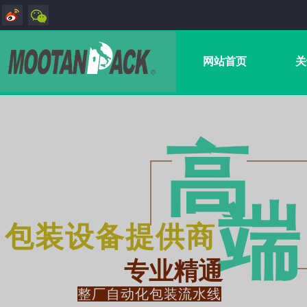
网站首页
关
高
端
包装设备提供商
专业精通
整厂自动化包装流水线