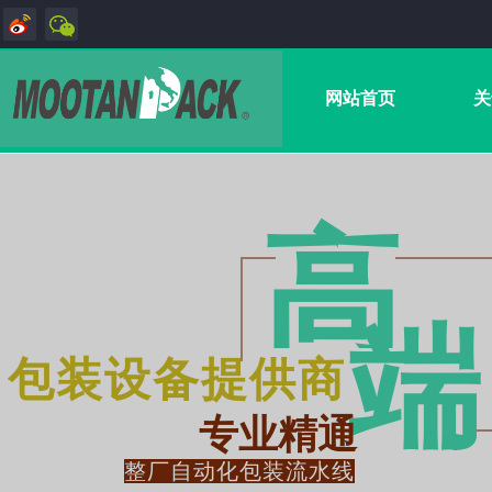
网站首页
关
高
端
包装设备提供商
专业精通
整厂自动化包装流水线