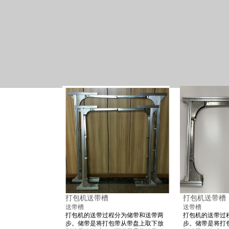
打包机送带槽
打包机送带槽
送带槽
送带槽
打包机的送带过程分为储带和送带两
打包机的送带过
步。储带是将打包带从带盘上取下放
步。储带是将打