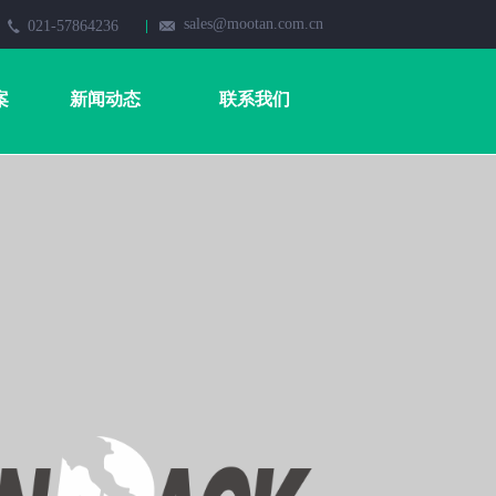
sales@mootan.com.cn
021-57864236
案
新闻动态
联系我们