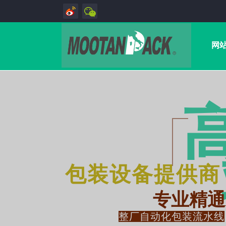
网
包装设备提供商
专业精通
整厂自动化包装流水线