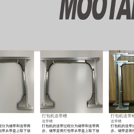
打包机送带槽
打包机送带
送带槽
送带槽
程分为储带和送带两
打包机的送带过程分为储带和送带两
打包机的送带
包带从带盘上取下放
步。储带是将打包带从带盘上取下放
步。储带是将