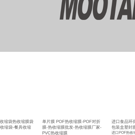
-收缩袋热收缩膜袋
单片膜 POF热收缩膜-POF对折
进口食品环保
F收缩袋-餐具收缩
膜-热收缩膜批发-热收缩膜厂家-
包装盒塑封
PVC热收缩膜
进口POF热收