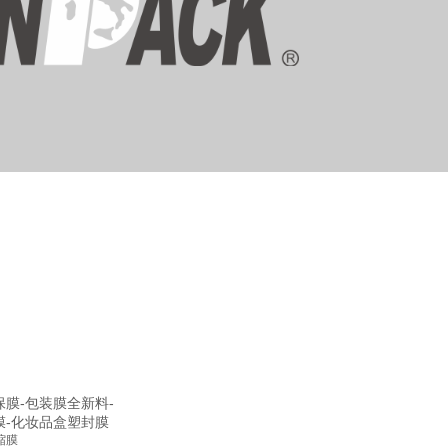
膜-包装膜全新料-
膜-化妆品盒塑封膜
缩膜