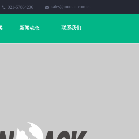
sales@mootan.com.cn
021-57864236
案
新闻动态
联系我们