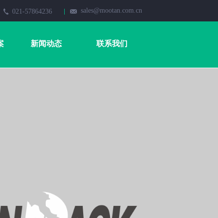
sales@mootan.com.cn
021-57864236
案
新闻动态
联系我们