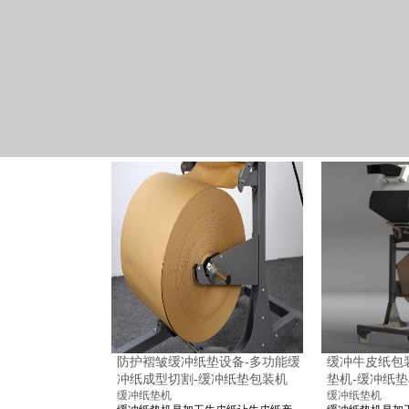
防护褶皱缓冲纸垫设备-多功能缓
缓冲牛皮纸包
冲纸成型切割-缓冲纸垫包装机
垫机-缓冲纸
缓冲纸垫机
缓冲纸垫机