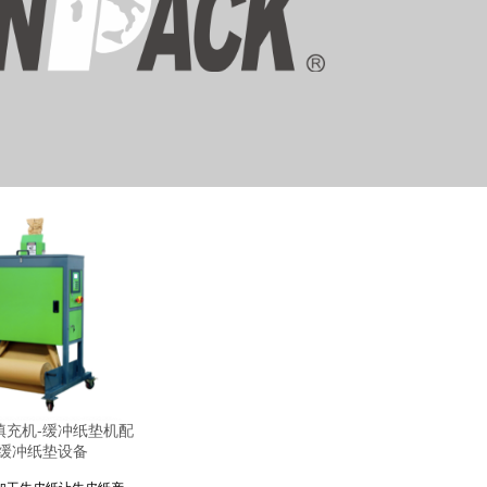
填充机-缓冲纸垫机配
皱缓冲纸垫设备