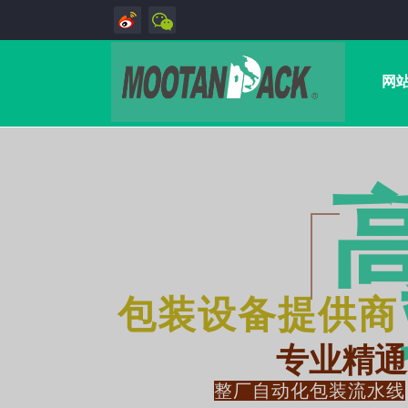
网
包装设备提供商
专业精通
整厂自动化包装流水线