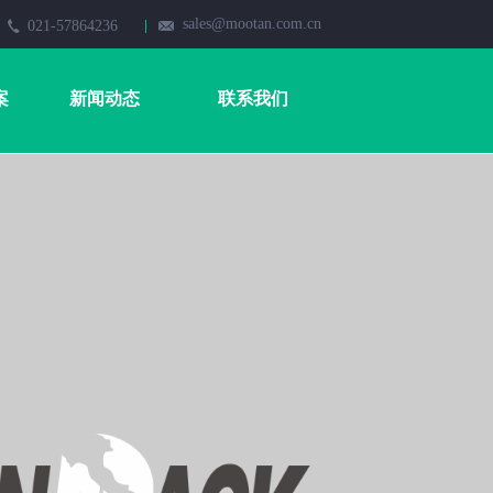
sales@mootan.com.cn
021-57864236
案
新闻动态
联系我们