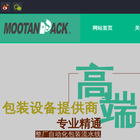
网站首页
关
高
端
包装设备提供商
专业精通
整厂自动化包装流水线