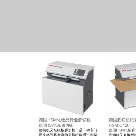
德国HSM化妆品行业膨切机
德国膨切机纸
HSM C400
德国HSM纸板膨切机
膨切机又名
纸板膨切机
，是一种专门
德国HSM纸板膨
用来将即将废弃的
瓦楞纸板
通过膨切
膨切机又名
纸板