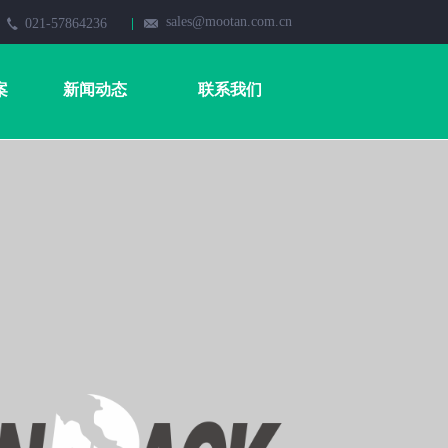
sales@mootan.com.cn
021-57864236
案
新闻动态
联系我们