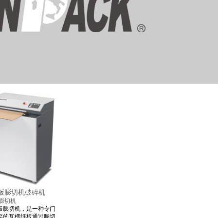
纸板膨切机破碎机
膨切机
板膨切机
，是一种专门
弃的
瓦楞纸板
通过膨切