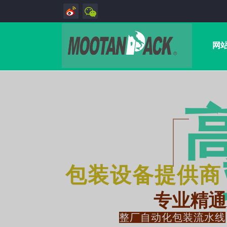
网
包装设备提供商
专业精通
整厂自动化包装流水线