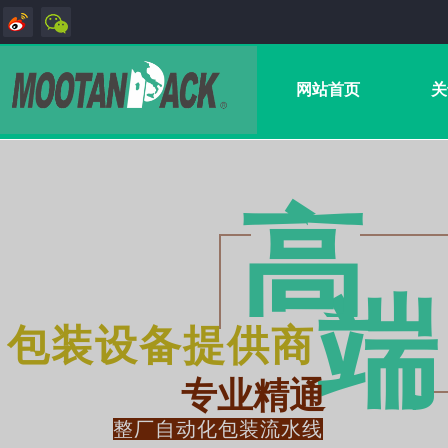
网站首页
关
高
端
包装设备提供商
专业精通
整厂自动化包装流水线