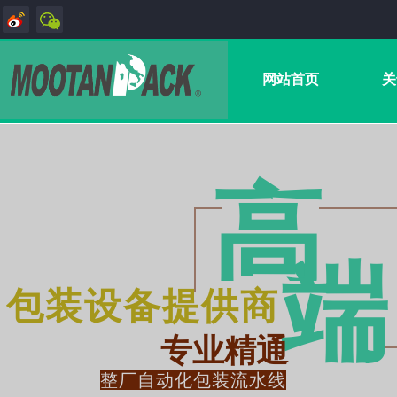
网站首页
关
高
端
包装设备提供商
专业精通
整厂自动化包装流水线