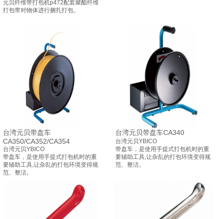
元贝纤维带打包机p472配套聚酯纤维
打包带对物体进行捆扎打包。
台湾元贝带盘车
台湾元贝带盘车CA340
CA350/CA352/CA354
台湾元贝YBICO
台湾元贝YBICO
带盘车，是使用手提式打包机时的重
带盘车，是使用手提式打包机时的重
要辅助工具,让杂乱的打包环境变得规
要辅助工具,让杂乱的打包环境变得规
范、整洁。
范、整洁。