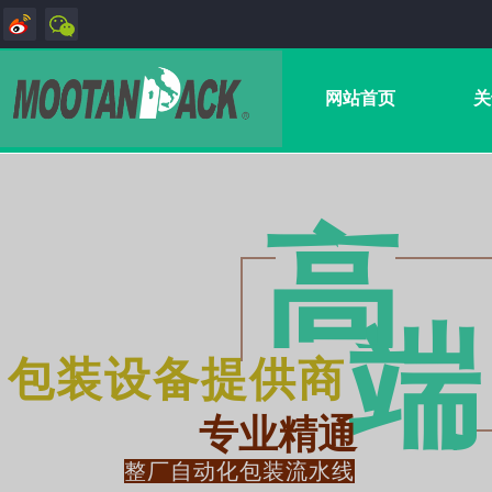
网站首页
关
高
端
包装设备提供商
专业精通
整厂自动化包装流水线