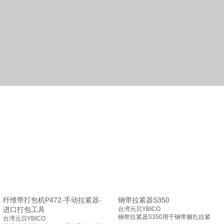
纤维带打包机P472-手动拉紧器-
钢带拉紧器S350
进口打包工具
台湾元贝YBICO
钢带拉紧器S350用于钢带捆扎拉紧
台湾元贝YBICO