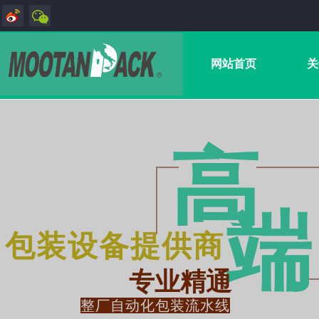
网站首页
关
高
端
包装设备提供商
专业精通
整厂自动化包装流水线