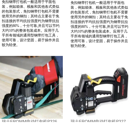
免扣钢带打包机一般适用于平面包
免扣钢带打包机一般适用于平面包
装，例如箱体、栈板和其他各式类似
装，例如箱体、栈板和其他各式类似
的包装形式，免扣钢带打包机不需要
的包装形式，免扣钢带打包机不需要
使用另外的钢扣；其特点主要在于免
使用另外的钢扣；其特点主要在于免
扣连接的平均抗拉强度约为钢带抗拉
扣连接的平均抗拉强度约为钢带抗拉
强度的80%，十分可靠,并且可以节约
强度的80%，十分可靠,并且可以节约
大约10%的整体包装成本。应用于几
大约10%的整体包装成本。应用于几
乎所有领域的通用型钢带打包工具，
乎所有领域的通用型钢带打包工具，
使用可靠，设计坚固，易于操作并且
使用可靠，设计坚固，易于操作并且
较为轻便。
较为轻便。
瑞士FROMM电动打包机P326
瑞士FROMM电动打包机P327
瑞士FROMM
瑞士FROMM
电动打包机广泛用于各行行业，产品
电动打包机广泛用于各行行业，产品