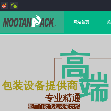
网站首页
关
高
端
包装设备提供商
专业精通
整厂自动化包装流水线