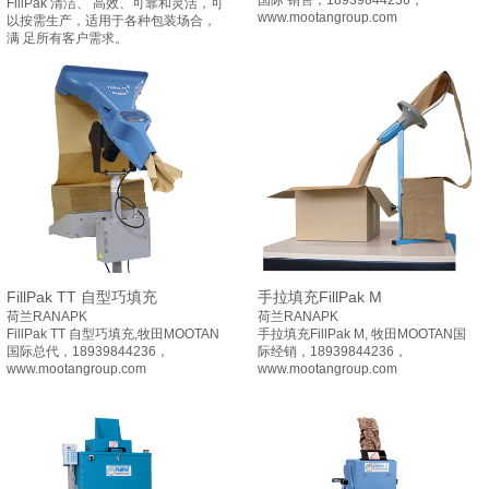
国际 销售，18939844236，
FillPak 清洁、 高效、可靠和灵活，可
www.mootangroup.com
以按需生产，适用于各种包装场合，
满 足所有客户需求。
FillPak TT 自型巧填充
手拉填充FillPak M
荷兰RANAPK
荷兰RANAPK
FillPak TT 自型巧填充,牧田MOOTAN
手拉填充FillPak M, 牧田MOOTAN国
国际总代，18939844236，
际经销，18939844236，
www.mootangroup.com
www.mootangroup.com