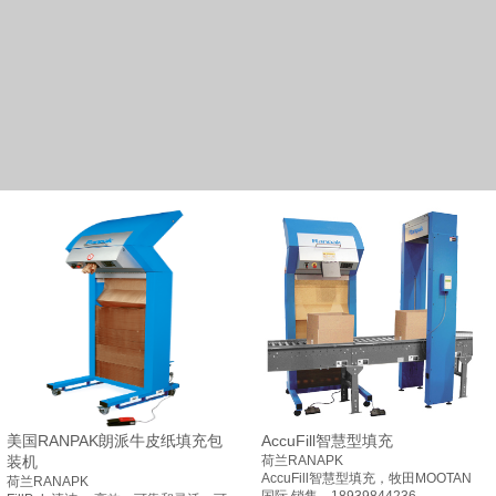
美国RANPAK朗派牛皮纸填充包
AccuFill智慧型填充
装机
荷兰RANAPK
AccuFill智慧型填充，牧田MOOTAN
荷兰RANAPK