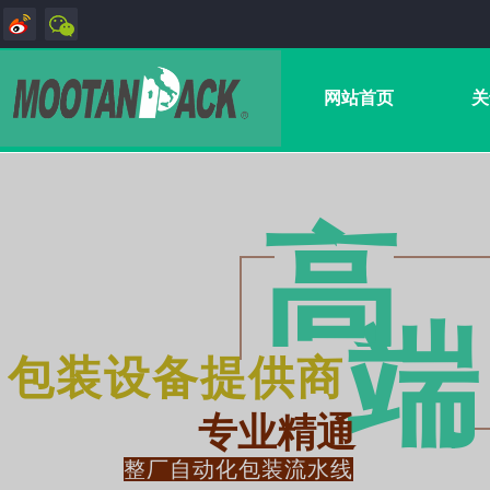
网站首页
关
高
端
包装设备提供商
专业精通
整厂自动化包装流水线