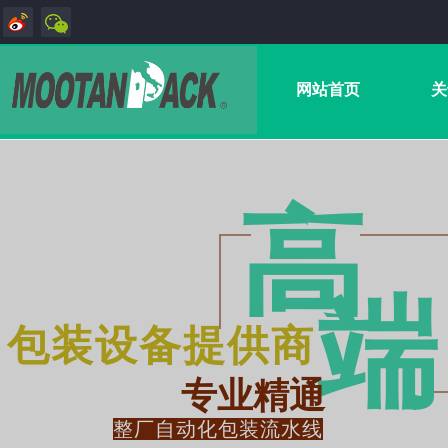
网站首页
关
高
端
包装设备提供商
专业精通
整厂自动化包装流水线